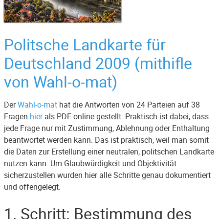
Politsche Landkarte für
Deutschland 2009 (mithifle
von Wahl-o-mat)
Der
Wahl-o-mat
hat die Antworten von 24 Parteien auf 38
Fragen
hier
als PDF online gestellt. Praktisch ist dabei, dass
jede Frage nur mit Zustimmung, Ablehnung oder Enthaltung
beantwortet werden kann. Das ist praktisch, weil man somit
die Daten zur Erstellung einer neutralen, politschen Landkarte
nutzen kann. Um Glaubwürdigkeit und Objektivität
sicherzustellen wurden hier alle Schritte genau dokumentiert
und offengelegt.
1. Schritt: Bestimmung des