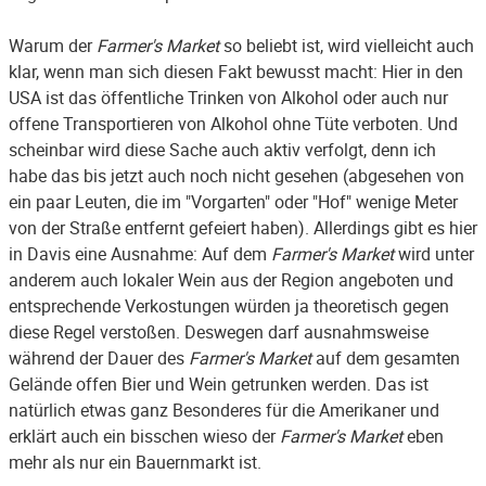
Warum der
Farmer's Market
so beliebt ist, wird vielleicht auch
klar, wenn man sich diesen Fakt bewusst macht: Hier in den
USA ist das öffentliche Trinken von Alkohol oder auch nur
offene Transportieren von Alkohol ohne Tüte verboten. Und
scheinbar wird diese Sache auch aktiv verfolgt, denn ich
habe das bis jetzt auch noch nicht gesehen (abgesehen von
ein paar Leuten, die im "Vorgarten" oder "Hof" wenige Meter
von der Straße entfernt gefeiert haben). Allerdings gibt es hier
in Davis eine Ausnahme: Auf dem
Farmer's Market
wird unter
anderem auch lokaler Wein aus der Region angeboten und
entsprechende Verkostungen würden ja theoretisch gegen
diese Regel verstoßen. Deswegen darf ausnahmsweise
während der Dauer des
Farmer's Market
auf dem gesamten
Gelände offen Bier und Wein getrunken werden. Das ist
natürlich etwas ganz Besonderes für die Amerikaner und
erklärt auch ein bisschen wieso der
Farmer's Market
eben
mehr als nur ein Bauernmarkt ist.