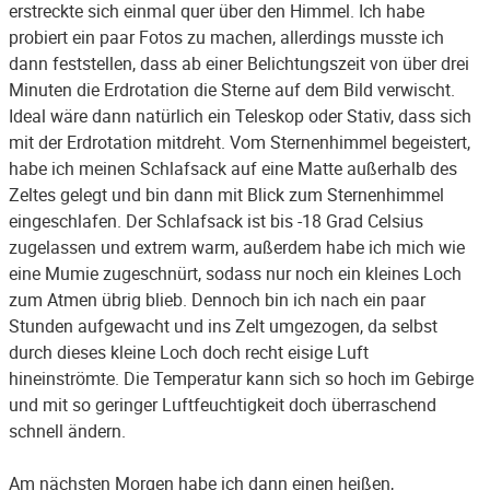
erstreckte sich einmal quer über den Himmel. Ich habe
probiert ein paar Fotos zu machen, allerdings musste ich
dann feststellen, dass ab einer Belichtungszeit von über drei
Minuten die Erdrotation die Sterne auf dem Bild verwischt.
Ideal wäre dann natürlich ein Teleskop oder Stativ, dass sich
mit der Erdrotation mitdreht. Vom Sternenhimmel begeistert,
habe ich meinen Schlafsack auf eine Matte außerhalb des
Zeltes gelegt und bin dann mit Blick zum Sternenhimmel
eingeschlafen. Der Schlafsack ist bis -18 Grad Celsius
zugelassen und extrem warm, außerdem habe ich mich wie
eine Mumie zugeschnürt, sodass nur noch ein kleines Loch
zum Atmen übrig blieb. Dennoch bin ich nach ein paar
Stunden aufgewacht und ins Zelt umgezogen, da selbst
durch dieses kleine Loch doch recht eisige Luft
hineinströmte. Die Temperatur kann sich so hoch im Gebirge
und mit so geringer Luftfeuchtigkeit doch überraschend
schnell ändern.
Am nächsten Morgen habe ich dann einen heißen,