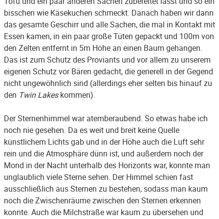
Tofu und ein paar anderen Sachen zubereitet lässt und so ein
bisschen wie Käsekuchen schmeckt. Danach haben wir dann
das gesamte Geschirr und alle Sachen, die mal in Kontakt mit
Essen kamen, in ein paar große Tüten gepackt und 100m von
den Zelten entfernt in 5m Höhe an einen Baum gehangen.
Das ist zum Schutz des Proviants und vor allem zu unserem
eigenen Schutz vor Bären gedacht, die generell in der Gegend
nicht ungewöhnlich sind (allerdings eher selten bis hinauf zu
den
Twin Lakes
kommen).
Der Sternenhimmel war atemberaubend. So etwas habe ich
noch nie gesehen. Da es weit und breit keine Quelle
künstlichem Lichts gab und in der Höhe auch die Luft sehr
rein und die Atmosphäre dünn ist, und außerdem noch der
Mond in der Nacht unterhalb des Horizonts war, konnte man
unglaublich viele Sterne sehen. Der Himmel schien fast
ausschließlich aus Sternen zu bestehen, sodass man kaum
noch die Zwischenräume zwischen den Sternen erkennen
konnte. Auch die Milchstraße war kaum zu übersehen und