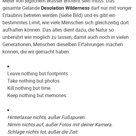
Meter von jeglichem Wasser entfernt sein muss. Das
gesamte Gelände
Desolation Wilderness
darf nur mit voriger
Erlaubnis betreten werden (siehe Bild) und es gibt ein
bestimmtes Limit, wie viele Menschen sich gleichzeitig dort
aufhalten können. Das alles dient dazu, die Natur so
unberührt wie möglich zu lassen, damit auch noch in vielen
Generationen, Menschen dieselben Erfahrungen machen
können, die wir gemacht haben.
Leave nothing but footprints.
Take nothing but photos.
Kill nothing but time.
Keep nothing but memories.
Hinterlasse nichts, außer Fußspuren.
Nimm nichts auf, außer Fotos mit deiner Kamera.
Schlage nichts tot, außer die Zeit.