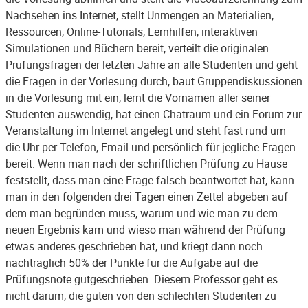
Nachsehen ins Internet, stellt Unmengen an Materialien,
Ressourcen, Online-Tutorials, Lernhilfen, interaktiven
Simulationen und Büchern bereit, verteilt die originalen
Prüfungsfragen der letzten Jahre an alle Studenten und geht
die Fragen in der Vorlesung durch, baut Gruppendiskussionen
in die Vorlesung mit ein, lernt die Vornamen aller seiner
Studenten auswendig, hat einen Chatraum und ein Forum zur
Veranstaltung im Internet angelegt und steht fast rund um
die Uhr per Telefon, Email und persönlich für jegliche Fragen
bereit. Wenn man nach der schriftlichen Prüfung zu Hause
feststellt, dass man eine Frage falsch beantwortet hat, kann
man in den folgenden drei Tagen einen Zettel abgeben auf
dem man begründen muss, warum und wie man zu dem
neuen Ergebnis kam und wieso man während der Prüfung
etwas anderes geschrieben hat, und kriegt dann noch
nachträglich 50% der Punkte für die Aufgabe auf die
Prüfungsnote gutgeschrieben. Diesem Professor geht es
nicht darum, die guten von den schlechten Studenten zu