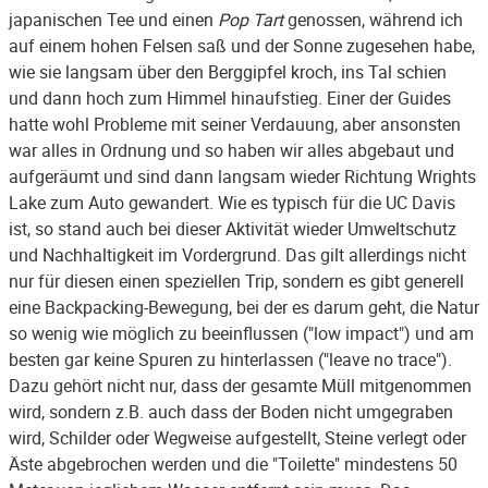
japanischen Tee und einen
Pop Tart
genossen, während ich
auf einem hohen Felsen saß und der Sonne zugesehen habe,
wie sie langsam über den Berggipfel kroch, ins Tal schien
und dann hoch zum Himmel hinaufstieg. Einer der Guides
hatte wohl Probleme mit seiner Verdauung, aber ansonsten
war alles in Ordnung und so haben wir alles abgebaut und
aufgeräumt und sind dann langsam wieder Richtung Wrights
Lake zum Auto gewandert. Wie es typisch für die UC Davis
ist, so stand auch bei dieser Aktivität wieder Umweltschutz
und Nachhaltigkeit im Vordergrund. Das gilt allerdings nicht
nur für diesen einen speziellen Trip, sondern es gibt generell
eine Backpacking-Bewegung, bei der es darum geht, die Natur
so wenig wie möglich zu beeinflussen ("low impact") und am
besten gar keine Spuren zu hinterlassen ("leave no trace").
Dazu gehört nicht nur, dass der gesamte Müll mitgenommen
wird, sondern z.B. auch dass der Boden nicht umgegraben
wird, Schilder oder Wegweise aufgestellt, Steine verlegt oder
Äste abgebrochen werden und die "Toilette" mindestens 50