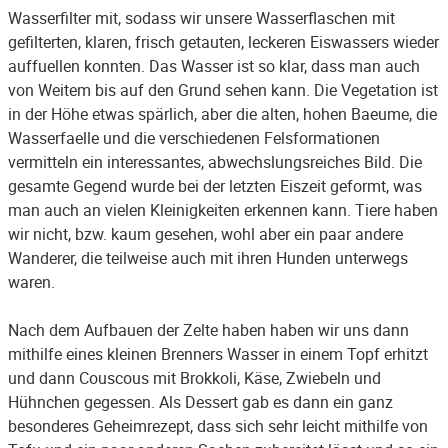
Wasserfilter mit, sodass wir unsere Wasserflaschen mit
gefilterten, klaren, frisch getauten, leckeren Eiswassers wieder
auffuellen konnten. Das Wasser ist so klar, dass man auch
von Weitem bis auf den Grund sehen kann. Die Vegetation ist
in der Höhe etwas spärlich, aber die alten, hohen Baeume, die
Wasserfaelle und die verschiedenen Felsformationen
vermitteln ein interessantes, abwechslungsreiches Bild. Die
gesamte Gegend wurde bei der letzten Eiszeit geformt, was
man auch an vielen Kleinigkeiten erkennen kann. Tiere haben
wir nicht, bzw. kaum gesehen, wohl aber ein paar andere
Wanderer, die teilweise auch mit ihren Hunden unterwegs
waren.
Nach dem Aufbauen der Zelte haben haben wir uns dann
mithilfe eines kleinen Brenners Wasser in einem Topf erhitzt
und dann Couscous mit Brokkoli, Käse, Zwiebeln und
Hühnchen gegessen. Als Dessert gab es dann ein ganz
besonderes Geheimrezept, dass sich sehr leicht mithilfe von