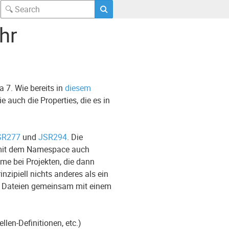
hr
a 7. Wie bereits in
diesem
 auch die Properties, die es in
SR277
und
JSR294
. Die
m mit dem Namespace auch
e bei Projekten, die dann
nzipiell nichts anderes als ein
ls Dateien gemeinsam mit einem
len-Definitionen, etc.)