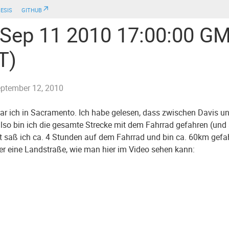
esis
github↗
 Sep 11 2010 17:00:00 G
T)
ptember 12, 2010
ar ich in Sacramento. Ich habe gelesen, dass zwischen Davis 
, also bin ich die gesamte Strecke mit dem Fahrrad gefahren (und
 saß ich ca. 4 Stunden auf dem Fahrrad und bin ca. 60km gefa
er eine Landstraße, wie man hier im Video sehen kann: