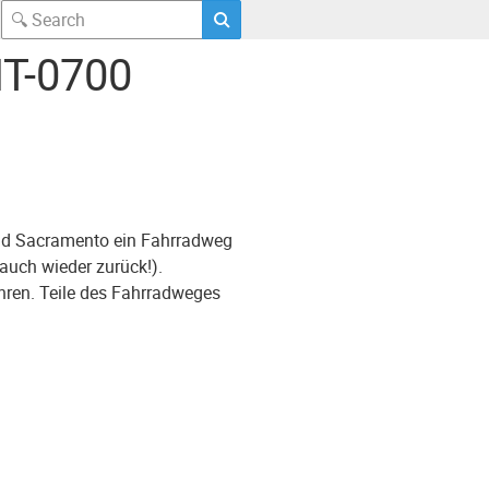
MT-0700
und Sacramento ein Fahrradweg
 auch wieder zurück!).
hren. Teile des Fahrradweges