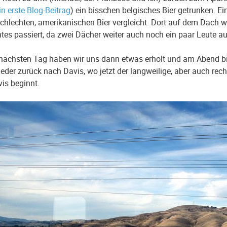
n erste Blog-Beitrag
) ein bisschen belgisches Bier getrunken. 
chlechten, amerikanischen Bier vergleicht. Dort auf dem Dach 
ntes passiert, da zwei Dächer weiter auch noch ein paar Leute 
nächsten Tag haben wir uns dann etwas erholt und am Abend b
eder zurück nach Davis, wo jetzt der langweilige, aber auch rec
vis beginnt.