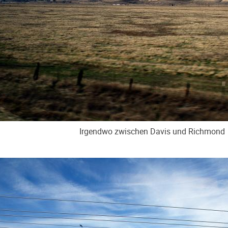
Irgendwo zwischen Davis und Richmond