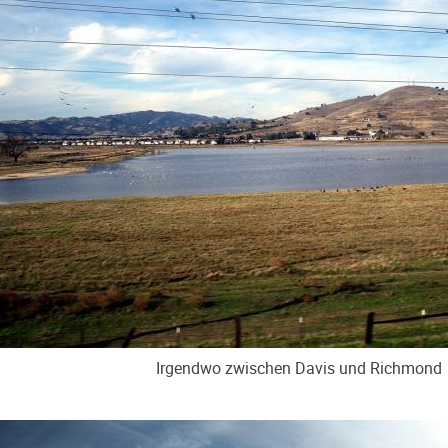
Irgendwo zwischen Davis und Richmond