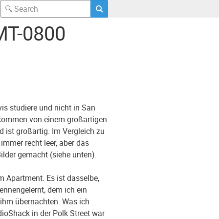
MT-0800
is studiere und nicht in San
kgekommen von einem großartigen
ist großartig. Im Vergleich zu
mmer recht leer, aber das
ilder gemacht (siehe unten).
 Apartment. Es ist dasselbe,
ennengelernt, dem ich ein
i ihm übernachten. Was ich
ioShack in der Polk Street war