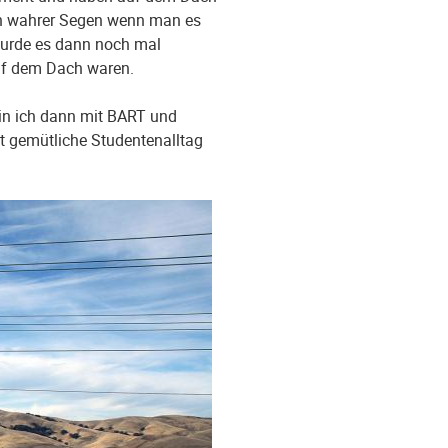
Ein wahrer Segen wenn man es
wurde es dann noch mal
auf dem Dach waren.
in ich dann mit BART und
ht gemütliche Studentenalltag