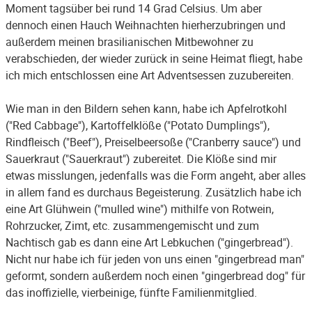
Moment tagsüber bei rund 14 Grad Celsius. Um aber
dennoch einen Hauch Weihnachten hierherzubringen und
außerdem meinen brasilianischen Mitbewohner zu
verabschieden, der wieder zurück in seine Heimat fliegt, habe
ich mich entschlossen eine Art Adventsessen zuzubereiten.
Wie man in den Bildern sehen kann, habe ich Apfelrotkohl
("Red Cabbage"), Kartoffelklöße ("Potato Dumplings"),
Rindfleisch ("Beef"), Preiselbeersoße ("Cranberry sauce") und
Sauerkraut ("Sauerkraut") zubereitet. Die Klöße sind mir
etwas misslungen, jedenfalls was die Form angeht, aber alles
in allem fand es durchaus Begeisterung. Zusätzlich habe ich
eine Art Glühwein ("mulled wine") mithilfe von Rotwein,
Rohrzucker, Zimt, etc. zusammengemischt und zum
Nachtisch gab es dann eine Art Lebkuchen ("gingerbread").
Nicht nur habe ich für jeden von uns einen "gingerbread man"
geformt, sondern außerdem noch einen "gingerbread dog" für
das inoffizielle, vierbeinige, fünfte Familienmitglied.