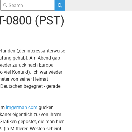
T-0800 (PST)
funden (,der interessanterweise
Prüfung gehabt. Am Abend gab
 wieder zurück nach Europa
 viel Kontakt). Ich war wieder
meter von seiner Heimat
en Deutschen begegnet - gerade
rum
imgerman.com
gucken
ikaner eigentlich zu/von ihrem
rafiken gepostet, die man hier
. (In Mittleren Westen scheint