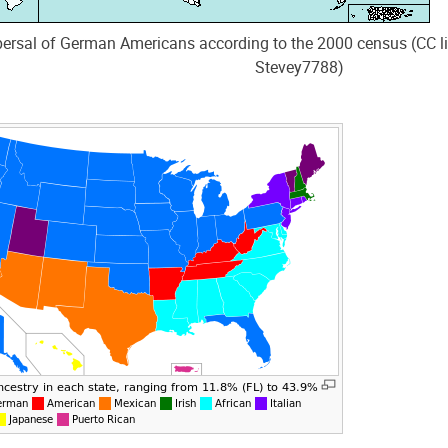
persal of German Americans according to the 2000 census (CC l
Stevey7788)