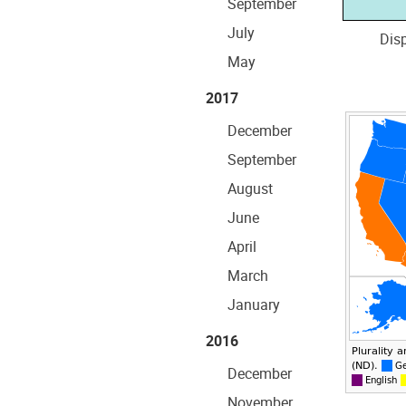
September
July
Dis
May
2017
December
September
August
June
April
March
January
2016
December
November