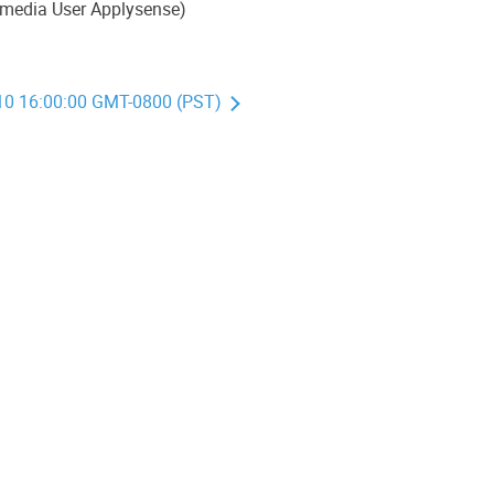
imedia User Applysense)
010 16:00:00 GMT-0800 (PST)