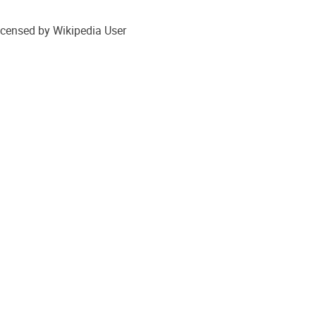
icensed by Wikipedia User