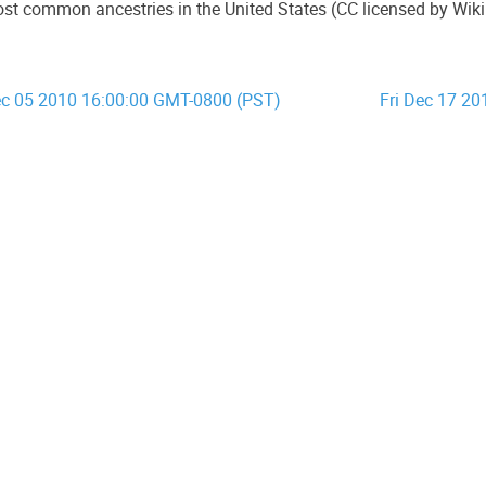
st common ancestries in the United States (CC licensed by Wik
c 05 2010 16:00:00 GMT-0800 (PST)
Fri Dec 17 2