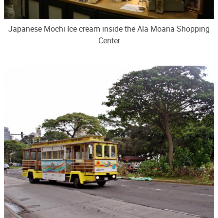
Japanese Mochi Ice cream inside the Ala Moana Shopping
Center