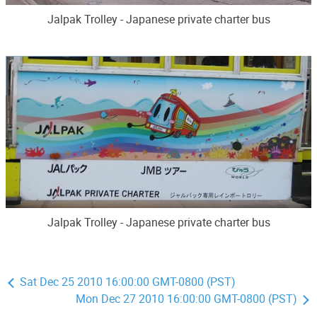
Jalpak Trolley - Japanese private charter bus
Jalpak Trolley - Japanese private charter bus
Sat Dec 25 2010 16:00:00 GMT-0800 (PST)
Mon Dec 27 2010 16:00:00 GMT-0800 (PST)